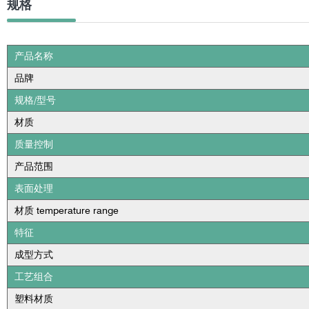
规格
产品名称
品牌
规格/型号
材质
质量控制
产品范围
表面处理
材质 temperature range
特征
成型方式
工艺组合
塑料材质