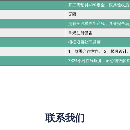
开工需预付40%定金，模具验收后
无限
拥有全线模具生产线，具备完全满
常规注射设备
根据项目处理进度
1、签署合作意向。 2、模具设计。
7X24小时在线服务，耐心细致解
联系我们