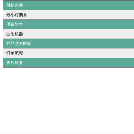
付款条件
最小订购量
供货能力
适用机器
样品交货时间
订单流程
售后服务