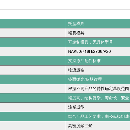
托盘模具
精赞模具
可定制模具，无具体型号
NAK80/718H/2738/P20
支持原厂配件标准
物流运输
镜面抛光/皮肤纹理
根据不同产品的特性确定温度范围
精度高、结构复杂、寿命长、安全
注塑成型
结合产品工艺要求，由公母模组成
高密度聚乙烯