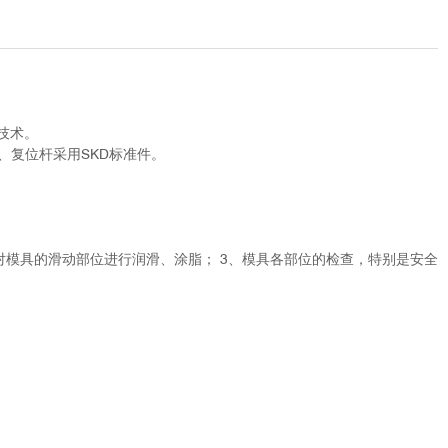
技术。
、复位杆采用SKD标准件。
对模具的滑动部位进行润滑、涂脂； 3、模具各部位的检查，特别是安全