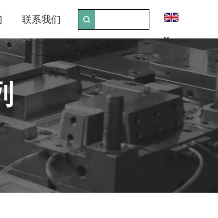
们
联系我们
列