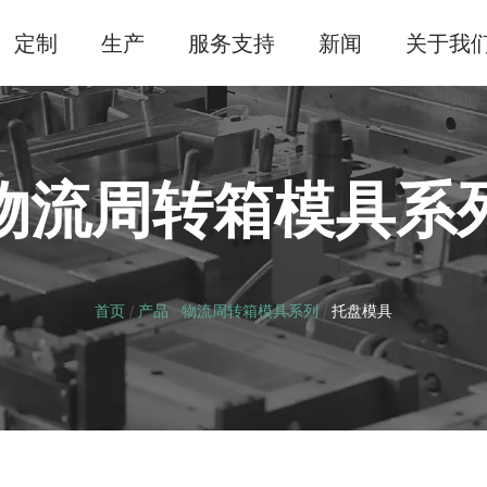
定制
生产
服务支持
新闻
关于我
物流周转箱模具系
首页
/
产品
/
物流周转箱模具系列
/
托盘模具