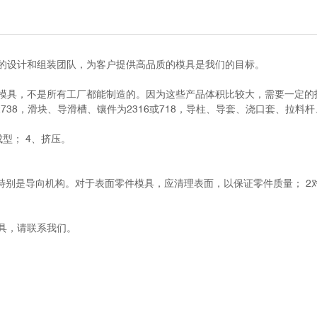
的设计和组装团队，为客户提供高品质的模具是我们的目标。
模具，不是所有工厂都能制造的。因为这些产品体积比较大，需要一定的
38，滑块、导滑槽、镶件为2316或718，导柱、导套、浇口套、拉料杆
型； 4、挤压。
特别是导向机构。对于表面零件模具，应清理表面，以保证零件质量； 2
具，请联系我们。